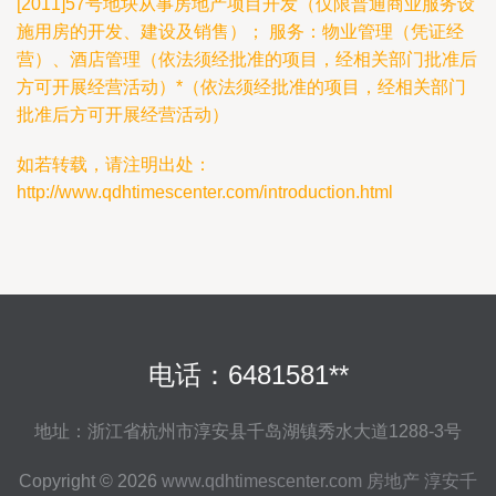
[2011]57号地块从事房地产项目开发（仅限普通商业服务设
施用房的开发、建设及销售）； 服务：物业管理（凭证经
营）、酒店管理（依法须经批准的项目，经相关部门批准后
方可开展经营活动）*（依法须经批准的项目，经相关部门
批准后方可开展经营活动）
如若转载，请注明出处：
http://www.qdhtimescenter.com/introduction.html
电话：6481581**
地址：浙江省杭州市淳安县千岛湖镇秀水大道1288-3号
Copyright © 2026
www.qdhtimescenter.com
房地产
淳安千