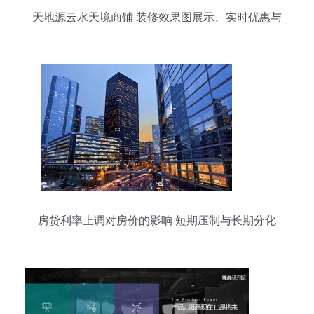
天地源云水天境商铺 装修效果图展示、实时优惠与
商业优势揭秘**\n\n**正文内容 **\n\n天地源云水天
境，一座融合现代商业与生态环境的精品商铺楼
盘，以其卓越的地理位置和优质的建筑设计，成为
投资商家的热门之选。本文将从装修效果图展示、
实时优惠活动、商业优势分析和楼盘地址四个维
度，为您呈现这份理想的商业空间指南。\n\n---
房贷利率上调对房价的影响 短期压制与长期分化