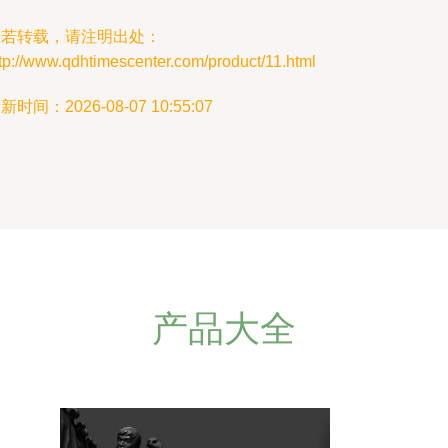
如若转载，请注明出处：
tp://www.qdhtimescenter.com/product/11.html
新时间：2026-08-07 10:55:07
产品大全