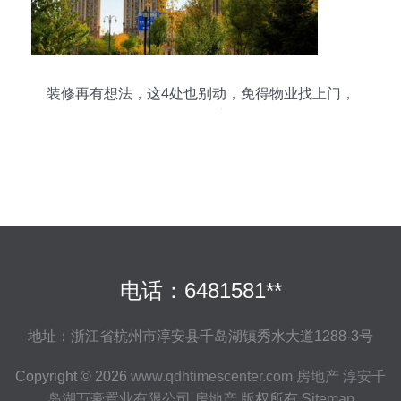
装修再有想法，这4处也别动，免得物业找上门，
给自己添麻烦
电话：6481581**
地址：浙江省杭州市淳安县千岛湖镇秀水大道1288-3号
Copyright © 2026
www.qdhtimescenter.com
房地产
淳安千
岛湖万豪置业有限公司
房地产
版权所有
Sitemap