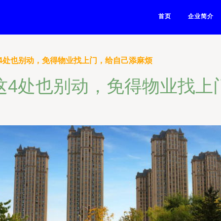
首页
企业简介
4处也别动，免得物业找上门，给自己添麻烦
这4处也别动，免得物业找上