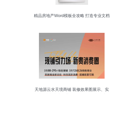
精品房地产Word模板全攻略 打造专业文档
的最佳选择
天地源云水天境商铺 装修效果图展示、实
时优惠与商业优势揭秘**\n\n**正文内容
**\n\n天地源云水天境，一座融合现代商业
与生态环境的精品商铺楼盘，以其卓越的