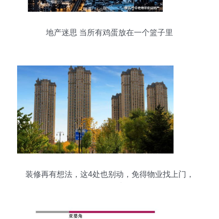
地产迷思 当所有鸡蛋放在一个篮子里
装修再有想法，这4处也别动，免得物业找上门，
给自己添麻烦